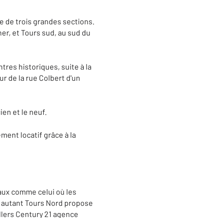
 de trois grandes sections.
her, et Tours sud, au sud du
tres historiques, suite à la
r de la rue Colbert d'un
ien et le neuf.
ent locatif grâce à la
aux comme celui où les
r autant Tours Nord propose
llers Century 21 agence