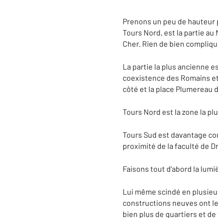
Prenons un peu de hauteur p
Tours Nord, est la partie au 
Cher. Rien de bien compliqu
La partie la plus ancienne e
coexistence des Romains et 
côté et la place Plumereau d
Tours Nord est la zone la pl
Tours Sud est davantage com
proximité de la faculté de Dr
Faisons tout d'abord la lumi
Lui même scindé en plusieur
constructions neuves ont le
bien plus de quartiers et de