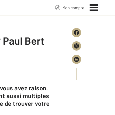
Mon compte
 Paul Bert
ont aussi multiples
e de trouver votre