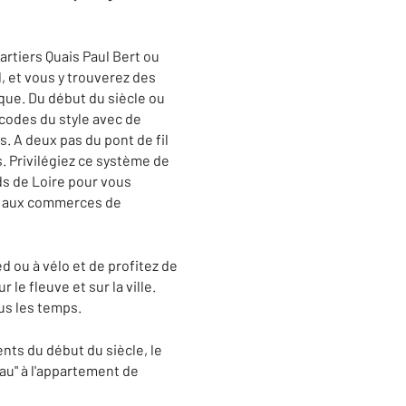
uartiers Quais Paul Bert ou
d, et vous y trouverez des
que. Du début du siècle ou
 codes du style avec de
. A deux pas du pont de fil
. Privilégiez ce système de
ds de Loire pour vous
âce aux commerces de
 ou à vélo et de profitez de
le fleuve et sur la ville.
ous les temps.
nts du début du siècle, le
eau" à l'appartement de