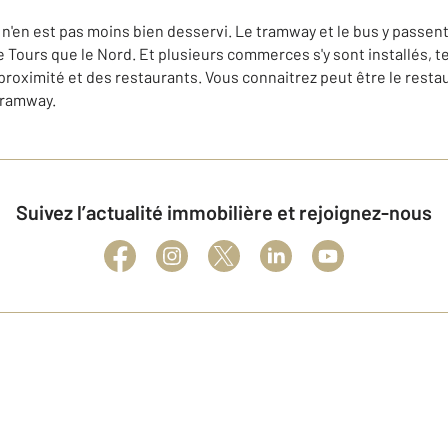
r n'en est pas moins bien desservi. Le tramway et le bus y passe
e Tours que le Nord. Et plusieurs commerces s'y sont installés, te
oximité et des restaurants. Vous connaitrez peut être le restaur
Tramway.
Suivez l’actualité immobilière et rejoignez-nous