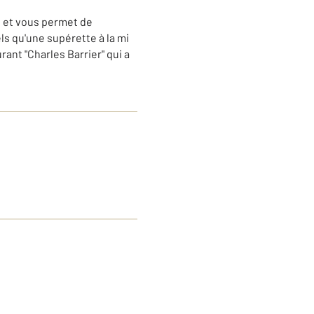
nt et vous permet de
ls qu'une supérette à la mi
ant "Charles Barrier" qui a