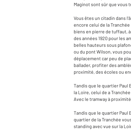
Maginot sont sûr que vous 
Vous êtes un citadin dans l'â
encore celui de la Tranchée 
biens en pierre de tuffaut, 
des années 1920 pour les am
belles hauteurs sous plafon
ou du pont Wilson, vous pou
déplacement car peu de plac
ballader, profiter des ambl
proximité, des écoles ou e
Tandis que le quartier Paul
la Loire, celui de a Tranchée
Avec le tramway à proximité
Tandis que le quartier Paul
quartier de la Tranchée vous
standing avec vue sur la Loi