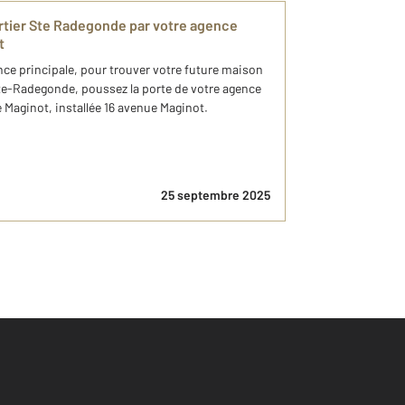
rtier Ste Radegonde par votre agence
t
ce principale, pour trouver votre future maison
nte-Radegonde, poussez la porte de votre agence
aginot, installée 16 avenue Maginot.
25 septembre 2025