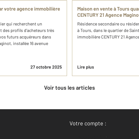
ar votre agence immobilière
Maison en vente à Tours qua
CENTURY 21 Agence Magino
ier qui recherchent un
Résidence secondaire ou résiden
 des profils d’acheteurs très
à Tours, dans le quartier de Sai
r vos futurs acquéreurs dans
immobilière CENTURY 21 Agence M
inot, installée 16 avenue
27 octobre 2025
Lire plus
Voir tous les articles
Votre compte :
Accéder à mon compte