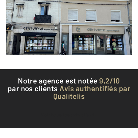
18 avenue Maginot
TOURS - 37100
Envoyer un message
Téléphoner à l'agence
Notre agence est notée
9,2/10
par nos clients
Avis authentifiés par
Qualitelis
Voir tous les avis clients