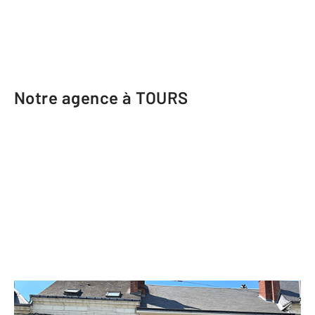
Notre agence à TOURS
CENTURY 21 Agence Maginot