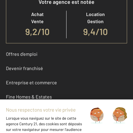
Votre agence est notée
Achat
Location
Vente
Gestion
9,2
/
10
9,4/10
Offres d'emploi
Devenir franchisé
Entreprise et commerce
Fine Homes & Estates
À propos
International