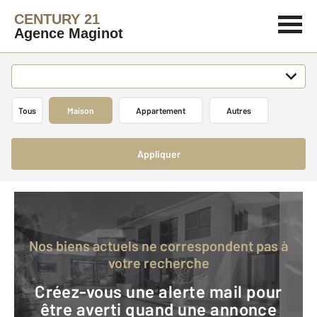
CENTURY 21
Agence Maginot
Tous
Maison
Appartement
Autres
Appliquer
Nos biens actuels ne correspondent pas à
votre recherche
Créez-vous une alerte mail pour
être averti quand une annonce