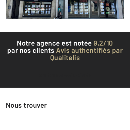
Téléphoner à l'agence
Notre agence est notée
9,2/10
par nos clients
Avis authentifiés par
Qualitelis
Voir tous les avis clients
Nous trouver