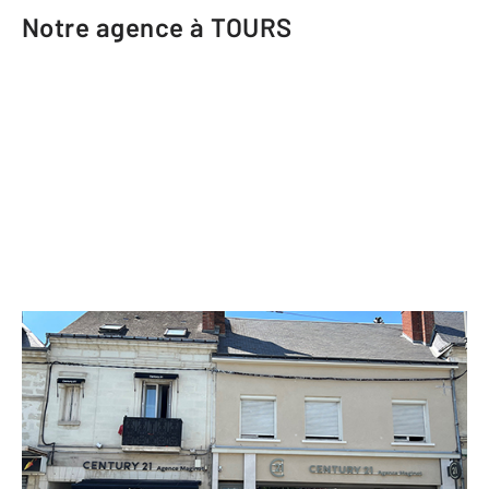
Notre agence à TOURS
CENTURY 21 Agence Maginot
18 avenue Maginot
TOURS - 37100
Envoyer un message