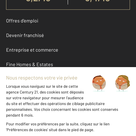
Offres d'emploi
Devenir franchisé
Entreprise et commerce
Fine Homes & Estates
À propos
International
Nous contacter
Mentions légales & CGU et Barèmes d'honoraires