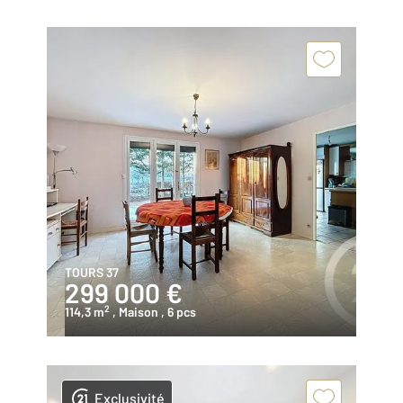
TOURS 37
299 000 €
2
114,3 m
, Maison
, 6 pcs
Exclusivité